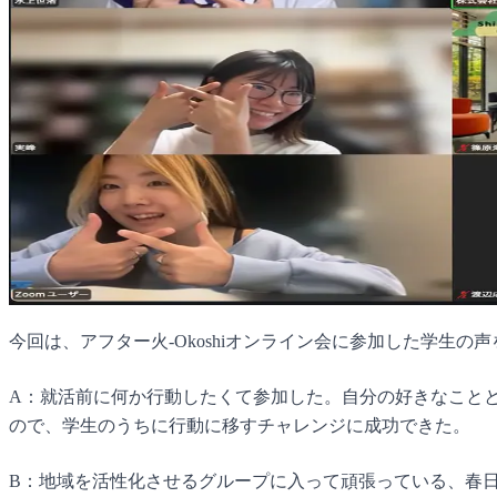
今回は、アフター火-Okoshiオンライン会に参加した学生の
A：就活前に何か行動したくて参加した。自分の好きなこと
ので、学生のうちに行動に移すチャレンジに成功できた。
B：地域を活性化させるグループに入って頑張っている、春