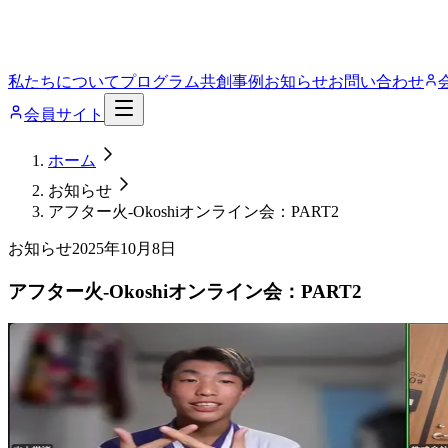
私たちについて
プログラム
共創事例
お知らせ
お問い合わせ
会員サイト
ホーム
お知らせ
アフター火-Okoshiオンライン会：PART2
お知らせ
2025年10月8日
アフター火-Okoshiオンライン会：PART2