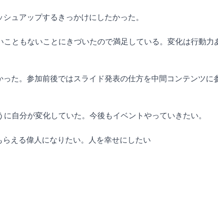
ッシュアップするきっかけにしたかった。
いこともないことにきづいたので満足している。変化は行動力
よかった。参加前後ではスライド発表の仕方を中間コンテンツに
うに自分が変化していた。今後もイベントやっていきたい。
もらえる偉人になりたい。人を幸せにしたい