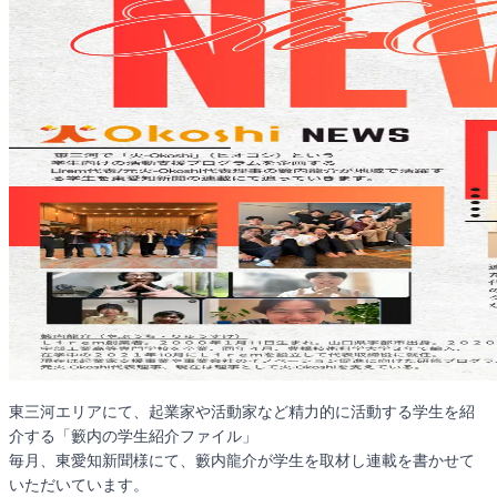
東三河エリアにて、起業家や活動家など精力的に活動する学生を紹
介する「籔内の学生紹介ファイル」
毎月、東愛知新聞様にて、籔内龍介が学生を取材し連載を書かせて
いただいています。