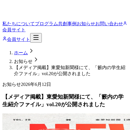
私たちについて
プログラム
共創事例
お知らせ
お問い合わせ
会員サイト
会員サイト
ホーム
お知らせ
【メディア掲載】東愛知新聞様にて、「籔内の学生紹
介ファイル」vol.20が公開されました
お知らせ
2026年6月12日
【メディア掲載】東愛知新聞様にて、「籔内の学
生紹介ファイル」vol.20が公開されました