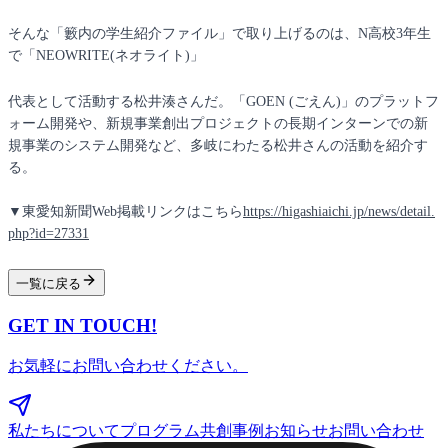
そんな「籔内の学生紹介ファイル」で取り上げるのは、N高校3年生
で「NEOWRITE(ネオライト)」
代表として活動する松井湊さんだ。「GOEN (ごえん)」のプラットフ
ォーム開発や、新規事業創出プロジェクトの長期インターンでの新
規事業のシステム開発など、多岐にわたる松井さんの活動を紹介す
る。
▼東愛知新聞Web掲載リンクはこちら
https://higashiaichi.jp/news/detail.
php?id=27331
一覧に戻る
GET IN TOUCH!
お気軽にお問い合わせください。
私たちについて
プログラム
共創事例
お知らせ
お問い合わせ